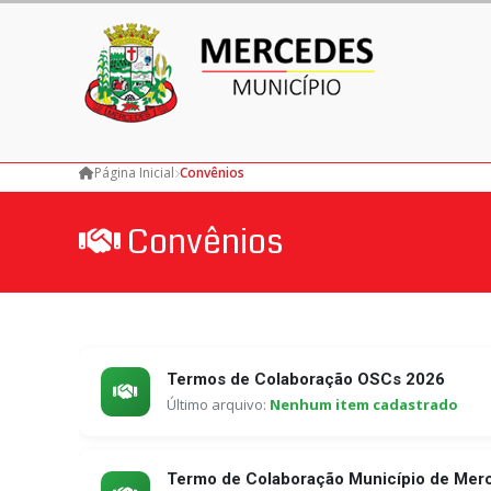
Página Inicial
Convênios
Convênios
Termos de Colaboração OSCs 2026
Último arquivo:
Nenhum item cadastrado
Termo de Colaboração Município de Mer