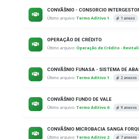
CONVÃŠNIO - CONSORCIO INTERGESTO
Último arquivo:
Termo Aditivo 1
1 anexo
OPERAÇÃO DE CRÉDITO
Último arquivo:
Operação de Crédito - Revital
CONVÃŠNIO FUNASA - SISTEMA DE ABA
Último arquivo:
Termo Aditivo 1
2 anexos
CONVÃŠNIO FUNDO DE VALE
Último arquivo:
Termo Aditivo 6
9 anexos
CONVÃŠNIO MICROBACIA SANGA FORQ
Último arquivo:
Termo Aditivo 2
7 anexos