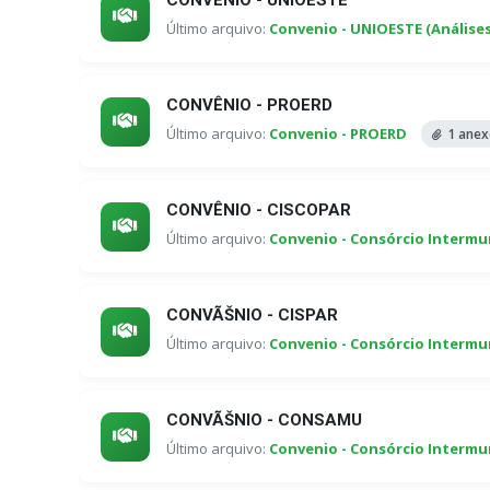
CONVÊNIO - UNIOESTE
Último arquivo:
Convenio - UNIOESTE (Análises
CONVÊNIO - PROERD
Último arquivo:
Convenio - PROERD
1 ane
CONVÊNIO - CISCOPAR
Último arquivo:
Convenio - Consórcio Intermu
CONVÃŠNIO - CISPAR
Último arquivo:
Convenio - Consórcio Intermu
CONVÃŠNIO - CONSAMU
Último arquivo:
Convenio - Consórcio Interm