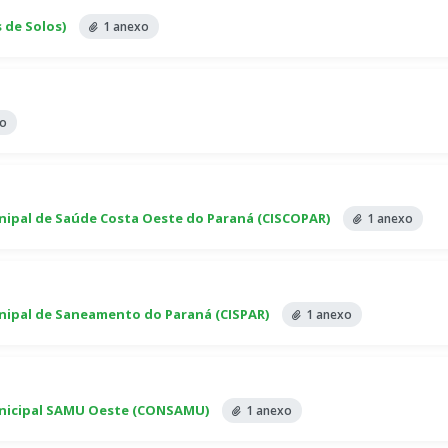
 de Solos)
1 anexo
xo
nipal de Saúde Costa Oeste do Paraná (CISCOPAR)
1 anexo
nipal de Saneamento do Paraná (CISPAR)
1 anexo
unicipal SAMU Oeste (CONSAMU)
1 anexo