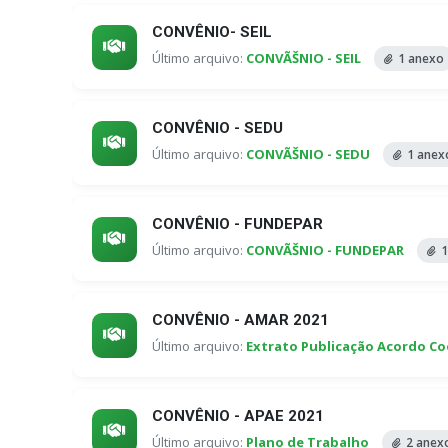
CONVÊNIO- SEIL
Último arquivo:
CONVÃŠNIO - SEIL
1 anexo
CONVÊNIO - SEDU
Último arquivo:
CONVÃŠNIO - SEDU
1 anex
CONVÊNIO - FUNDEPAR
Último arquivo:
CONVÃŠNIO - FUNDEPAR
1
CONVÊNIO - AMAR 2021
Último arquivo:
Extrato Publicação Acordo C
CONVÊNIO - APAE 2021
Último arquivo:
Plano de Trabalho
2 anex