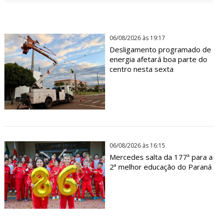
06/08/2026 às 19:17
Desligamento programado de
energia afetará boa parte do
centro nesta sexta
06/08/2026 às 16:15
Mercedes salta da 177ª para a
2ª melhor educação do Paraná