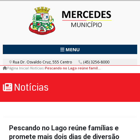
MENU
Rua Dr. Osvaldo Cruz, 555 Centro
(45) 3256-8000
Página Inicial
Notícias
Pescando no Lago reúne famílias e promete mais dois dias de diversão
Notícias
Pescando no Lago reúne famílias e
promete mais dois dias de diversão