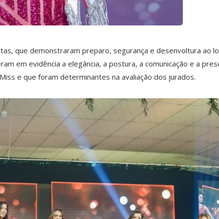
datas, que demonstraram preparo, segurança e desenvoltura ao l
eram em evidência a elegância, a postura, a comunicação e a pre
 Miss e que foram determinantes na avaliação dos jurados.