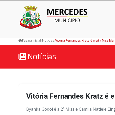
Página Inicial
Notícias
Vitória Fernandes Kratz é eleita Miss M
Notícias
Vitória Fernandes Kratz é
Byanka Godoi é a 2ª Miss e Camila Natiele Ein