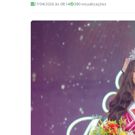
27/04/2026 às 08:14
380 visualizações