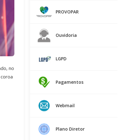
PROVOPAR
Ouvidoria
LGPD
ado, no
 coroa
Pagamentos
Webmail
Plano Diretor