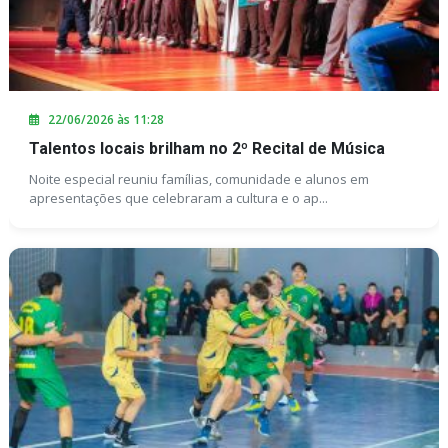
22/06/2026 às 11:28
Talentos locais brilham no 2º Recital de Música
Noite especial reuniu famílias, comunidade e alunos em
apresentações que celebraram a cultura e o ap...