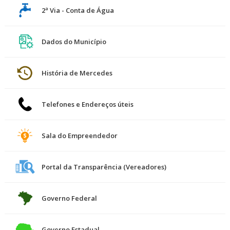
2ª Via - Conta de Água
Dados do Município
História de Mercedes
Telefones e Endereços úteis
Sala do Empreendedor
Portal da Transparência (Vereadores)
Governo Federal
Governo Estadual