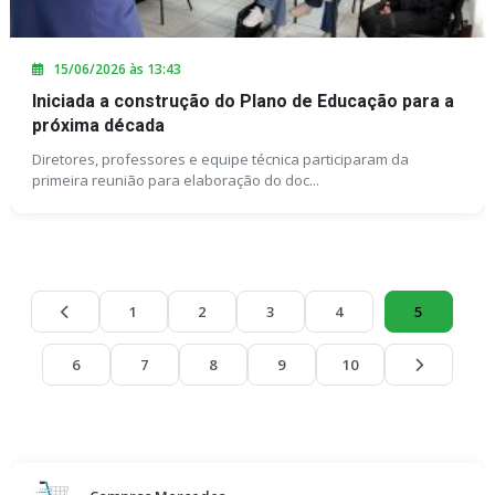
15/06/2026 às 13:43
Iniciada a construção do Plano de Educação para a
próxima década
Diretores, professores e equipe técnica participaram da
primeira reunião para elaboração do doc...
1
2
3
4
5
6
7
8
9
10