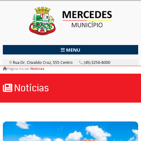
MENU
Rua Dr. Osvaldo Cruz, 555 Centro
(45) 3256-8000
Página Inicial
Notícias
Notícias