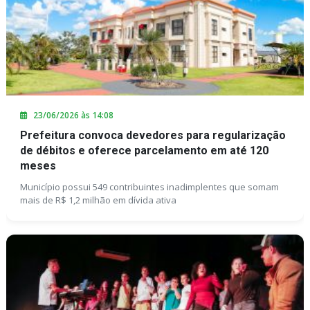
23/06/2026 às 14:08
Prefeitura convoca devedores para regularização
de débitos e oferece parcelamento em até 120
meses
Município possui 549 contribuintes inadimplentes que somam
mais de R$ 1,2 milhão em dívida ativa