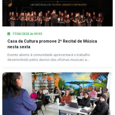
17/06/2026 às 09:03
Casa da Cultura promove 2º Recital de Música
nesta sexta
Evento aberto à comunidade apresentará o trabalho
desenvolvido pelos alunos das oficinas musicais a...