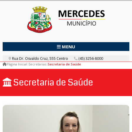
MENU
Rua Dr. Osvaldo Cruz, 555 Centro
(45) 3256-8000
Página Inicial
Secretarias
Secretaria de Saúde
Secretaria de Saúde