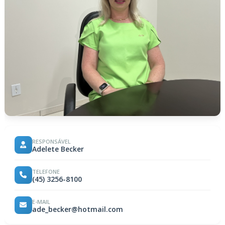
RESPONSÁVEL
Adelete Becker
TELEFONE
(45) 3256-8100
E-MAIL
ade_becker@hotmail.com