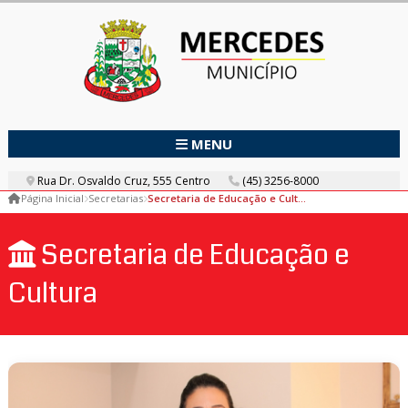
MENU
Rua Dr. Osvaldo Cruz, 555 Centro
(45) 3256-8000
Página Inicial
Secretarias
Secretaria de Educação e Cultura
Secretaria de Educação e
Cultura