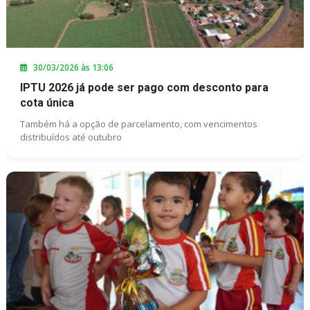
30/03/2026 às 13:06
IPTU 2026 já pode ser pago com desconto para
cota única
Também há a opção de parcelamento, com vencimentos
distribuídos até outubro