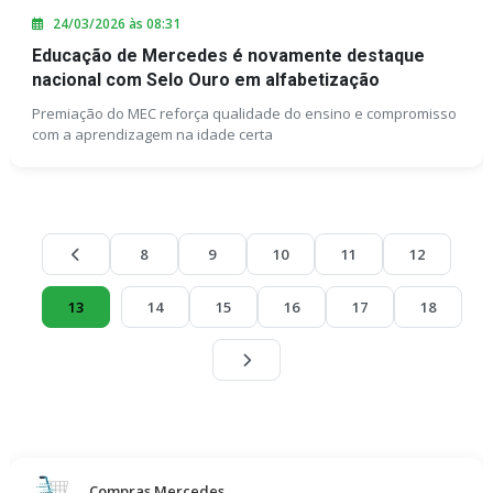
24/03/2026 às 08:31
Educação de Mercedes é novamente destaque
nacional com Selo Ouro em alfabetização
Premiação do MEC reforça qualidade do ensino e compromisso
com a aprendizagem na idade certa
8
9
10
11
12
13
14
15
16
17
18
Compras Mercedes